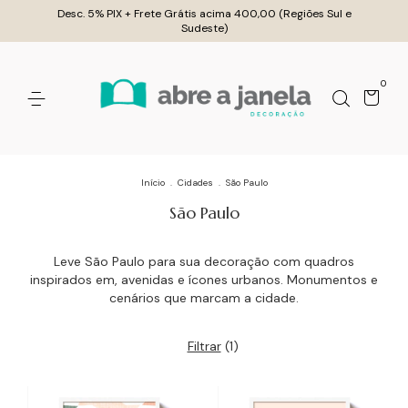
Desc. 5% PIX + Frete Grátis acima 400,00 (Regiões Sul e
Sudeste)
0
Início
.
Cidades
.
São Paulo
São Paulo
Leve São Paulo para sua decoração com quadros
inspirados em, avenidas e ícones urbanos. Monumentos e
cenários que marcam a cidade.
Filtrar
(
1
)