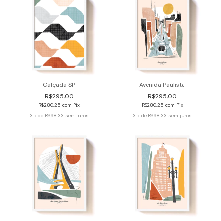
Calçada SP
Avenida Paulista
R$295,00
R$295,00
R$280,25
com
Pix
R$280,25
com
Pix
3
x de
R$98,33
sem juros
3
x de
R$98,33
sem juros