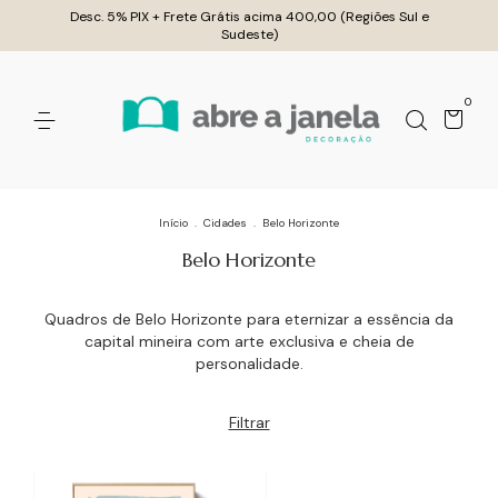
Desc. 5% PIX + Frete Grátis acima 400,00 (Regiões Sul e
Sudeste)
0
Início
.
Cidades
.
Belo Horizonte
Belo Horizonte
Quadros de Belo Horizonte para eternizar a essência da
capital mineira com arte exclusiva e cheia de
personalidade.
Filtrar