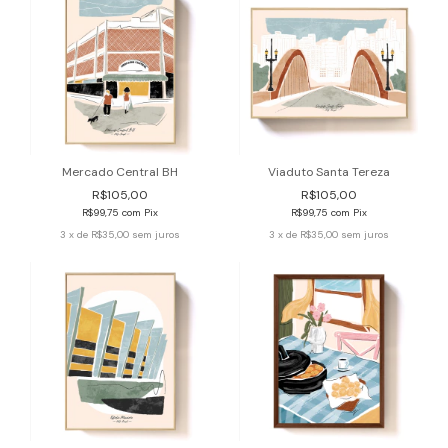
Mercado Central BH
Viaduto Santa Tereza
R$105,00
R$105,00
R$99,75
com
Pix
R$99,75
com
Pix
3
x de
R$35,00
sem juros
3
x de
R$35,00
sem juros