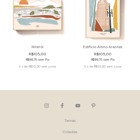
Niterói
Edifício Altino Arantes
R$105,00
R$105,00
R$99,75
com
Pix
R$99,75
com
Pix
3
x de
R$35,00
sem juros
3
x de
R$35,00
sem juros
Temas
Cidades