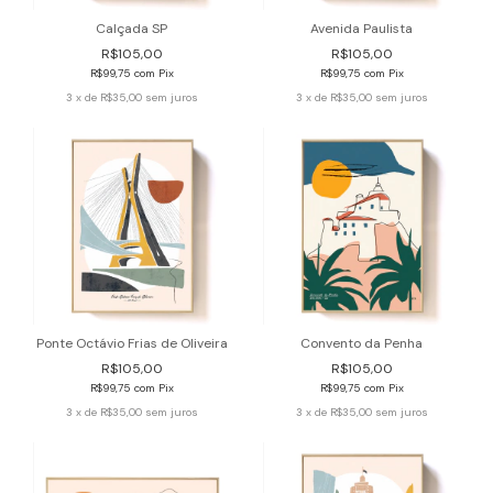
Calçada SP
Avenida Paulista
R$105,00
R$105,00
R$99,75
com
Pix
R$99,75
com
Pix
3
x de
R$35,00
sem juros
3
x de
R$35,00
sem juros
Ponte Octávio Frias de Oliveira
Convento da Penha
R$105,00
R$105,00
R$99,75
com
Pix
R$99,75
com
Pix
3
x de
R$35,00
sem juros
3
x de
R$35,00
sem juros