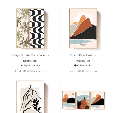
Calçadão de Copacabana
Morro Dois Irmãos
R$105,00
R$105,00
R$99,75
com
Pix
R$99,75
com
Pix
3
x de
R$35,00
sem juros
3
x de
R$35,00
sem juros