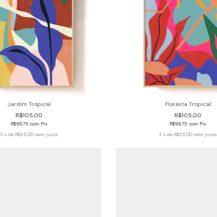
Jardim Tropical
Floresta Tropical
R$105,00
R$105,00
R$99,75
com
Pix
R$99,75
com
Pix
3
x de
R$35,00
sem juros
3
x de
R$35,00
sem juro