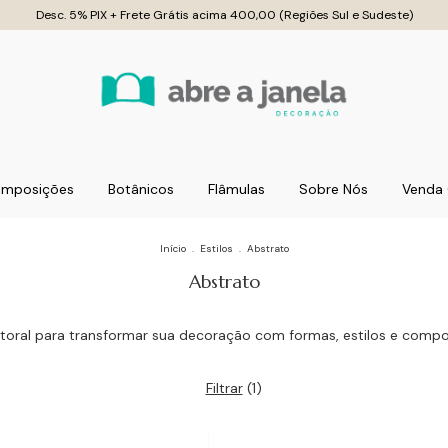
Desc. 5% PIX + Frete Grátis acima 400,00 (Regiões Sul e Sudeste)
mposições
Botânicos
Flâmulas
Sobre Nós
Venda 
Início
.
Estilos
.
Abstrato
Abstrato
oral para transformar sua decoração com formas, estilos e compo
Filtrar
(
1
)