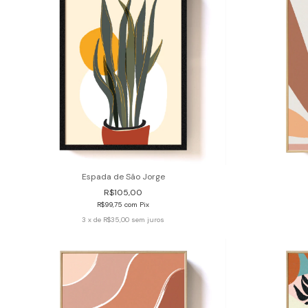
Espada de São Jorge
R$105,00
R$99,75
com
Pix
3
x de
R$35,00
sem juros