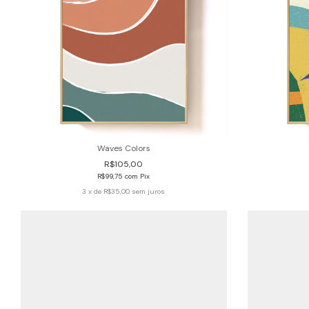
Waves Colors
R$105,00
R$99,75
com
Pix
3
x de
R$35,00
sem juros