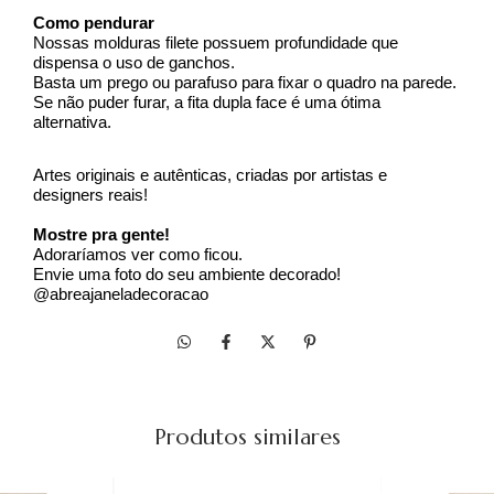
Como pendurar
Nossas molduras filete possuem profundidade que 
dispensa o uso de ganchos.
Basta um prego ou parafuso para fixar o quadro na parede.
Se não puder furar, a fita dupla face é uma ótima 
alternativa.
Artes originais e autênticas, criadas por artistas e 
designers reais!
Mostre pra gente!
Adoraríamos ver como ficou. 
Envie uma foto do seu ambiente decorado! 
@abreajaneladecoracao
Produtos similares